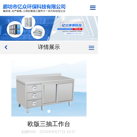
首页
끀
关于我们
产品中心
详情展示
新闻中心
낒
끀
工程案例
在线留言
联系我们
欧版三抽工作台
创建时间：
2024年8月27日
16:57