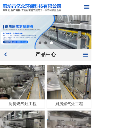
首页
끀
关于我们
产品中心
新闻中心
产品中心
끀
낒
工程案例
在线留言
联系我们
厨房燃气灶工程
厨房燃气灶工程